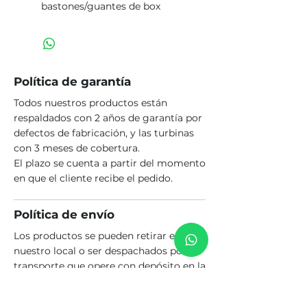
bastones/guantes de box
Política de garantía
Todos nuestros productos están
respaldados con 2 años de garantía por
defectos de fabricación, y las turbinas
con 3 meses de cobertura.
El plazo se cuenta a partir del momento
en que el cliente recibe el pedido.
Política de envío
Los productos se pueden retirar en
nuestro local o ser despachados por un
transporte que opere con depósito en la
ciudad de Rosario. El costo del envío es
a cargo del comprador.