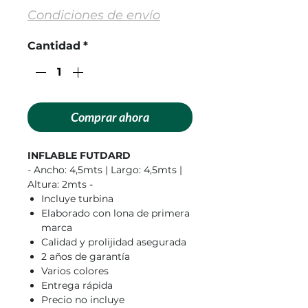
Condiciones de envío
Cantidad
*
Comprar ahora
INFLABLE FUTDARD
- Ancho: 4,5mts | Largo: 4,5mts |
Altura: 2mts -
Incluye turbina
Elaborado con lona de primera
marca
Calidad y prolijidad asegurada
2 años de garantía
Varios colores
Entrega rápida
Precio no incluye