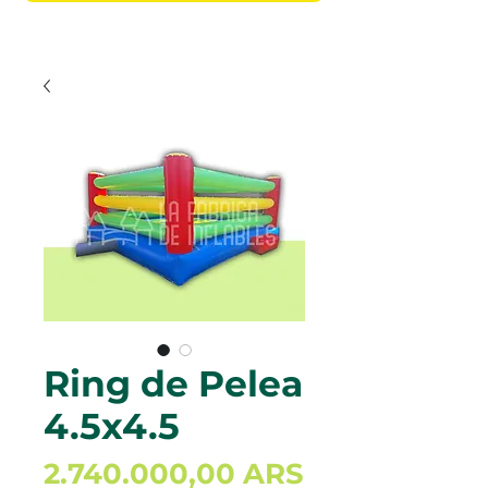
Ring de Pelea
4.5x4.5
Precio
2.740.000,00 ARS