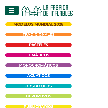
MODELOS MUNDIAL 2026
TRADICIONALES
PASTELES
TEMÁTICOS
MONOCROMÁTICOS
ACUÁTICOS
OBSTÁCULOS
DEPORTIVOS
PUBLICITARIOS