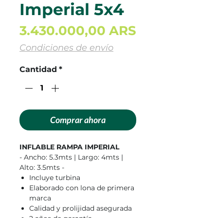
Imperial 5x4
Precio
3.430.000,00 ARS
Condiciones de envío
Cantidad
*
Comprar ahora
INFLABLE RAMPA IMPERIAL
- Ancho: 5.3mts | Largo: 4mts |
Alto: 3.5mts -
Incluye turbina
Elaborado con lona de primera
marca
Calidad y prolijidad asegurada