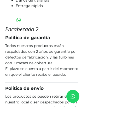
2 años de garantía
Entrega rápida
Encabezado 2
Política de garantía
Todos nuestros productos están
respaldados con 2 años de garantía por
defectos de fabricación, y las turbinas
con 3 meses de cobertura.
El plazo se cuenta a partir del momento
en que el cliente recibe el pedido.
Política de envío
Los productos se pueden retirar en
nuestro local o ser despachados por un
transporte que opere con depósito en la
ciudad de Rosario. El costo del envío es