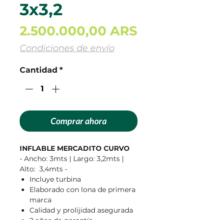
3x3,2
Precio
2.500.000,00 ARS
Condiciones de envío
Cantidad
*
Comprar ahora
INFLABLE MERCADITO CURVO
- Ancho: 3mts | Largo: 3,2mts |
Alto: 3,4mts -
Incluye turbina
Elaborado con lona de primera
marca
Calidad y prolijidad asegurada