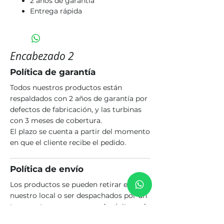
2 años de garantía
Entrega rápida
Encabezado 2
Política de garantía
Todos nuestros productos están
respaldados con 2 años de garantía por
defectos de fabricación, y las turbinas
con 3 meses de cobertura.
El plazo se cuenta a partir del momento
en que el cliente recibe el pedido.
Política de envío
Los productos se pueden retirar en
nuestro local o ser despachados por un
transporte que opere con depósito en la
ciudad de Rosario. El costo del envío es