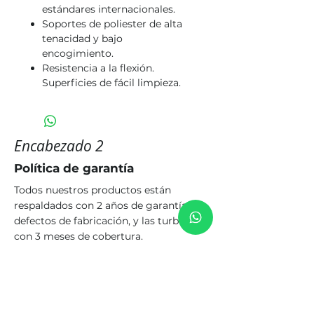
estándares internacionales.
Soportes de poliester de alta
tenacidad y bajo
encogimiento.
Resistencia a la flexión.
Superficies de fácil limpieza.
Encabezado 2
Política de garantía
Todos nuestros productos están
respaldados con 2 años de garantía por
defectos de fabricación, y las turbinas
con 3 meses de cobertura.
El plazo se cuenta a partir del momento
en que el cliente recibe el pedido.
Política de envío