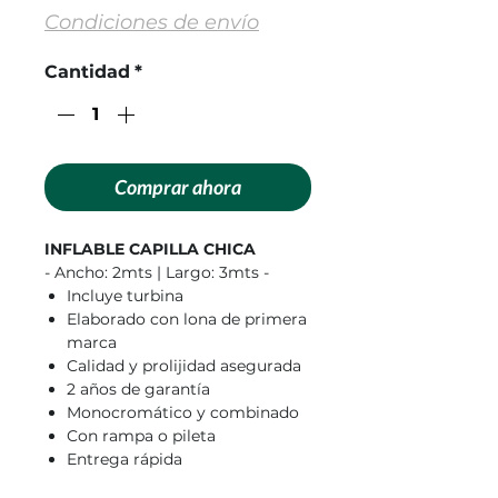
Condiciones de envío
Cantidad
*
Comprar ahora
INFLABLE CAPILLA CHICA
- Ancho: 2mts | Largo: 3mts -
Incluye turbina
Elaborado con lona de primera
marca
Calidad y prolijidad asegurada
2 años de garantía
Monocromático y combinado
Con rampa o pileta
Entrega rápida