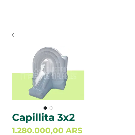
Capillita 3x2
Precio
1.280.000,00 ARS