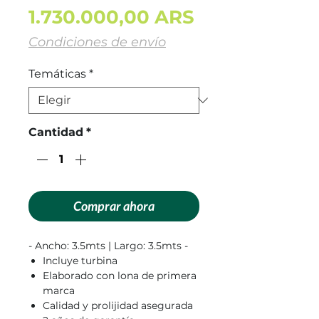
Precio
1.730.000,00 ARS
Condiciones de envío
Temáticas
*
Cantidad
*
Comprar ahora
- Ancho: 3.5mts | Largo: 3.5mts -
Incluye turbina
Elaborado con lona de primera
marca
Calidad y prolijidad asegurada