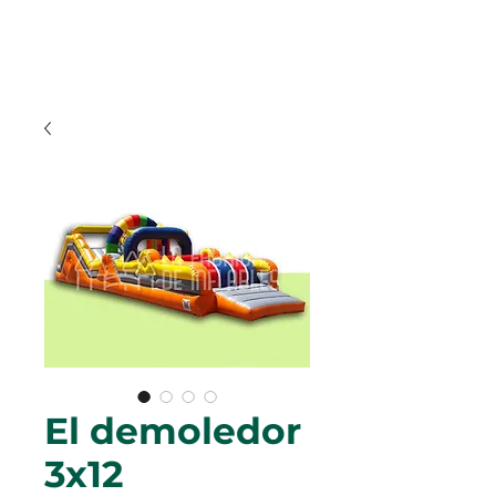
El demoledor
3x12