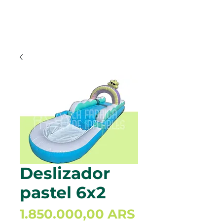
Deslizador
pastel 6x2
Precio
1.850.000,00 ARS