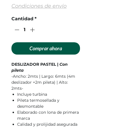
Condiciones de envío
Cantidad
*
Comprar ahora
DESLIZADOR PASTEL |
Con
pileta
-Ancho: 2mts | Largo: 6mts (4m
deslizador +2m pileta) | Alto:
2mts-
Incluye turbina
Pileta termosellada y
desmontable
Elaborado con lona de primera
marca
Calidad y prolijidad asegurada