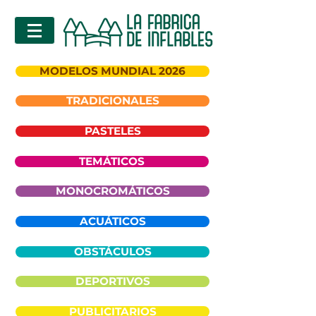
MODELOS MUNDIAL 2026
TRADICIONALES
PASTELES
TEMÁTICOS
MONOCROMÁTICOS
ACUÁTICOS
OBSTÁCULOS
DEPORTIVOS
PUBLICITARIOS