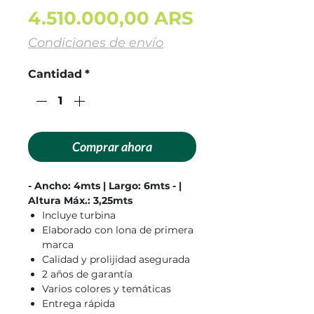
Precio
4.510.000,00 ARS
Condiciones de envío
Cantidad
*
Comprar ahora
- Ancho: 4mts | Largo: 6mts - |
Altura Máx.: 3,25mts
Incluye turbina
Elaborado con lona de primera
marca
Calidad y prolijidad asegurada
2 años de garantía
Varios colores y temáticas
Entrega rápida