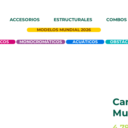
ACCESORIOS
ESTRUCTURALES
COMBOS
MODELOS MUNDIAL 2026
ICOS
MONOCROMÁTICOS
ACUÁTICOS
OBSTÁC
Ca
Mu
4.7