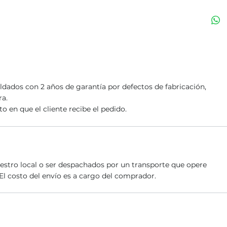
dados con 2 años de garantía por defectos de fabricación,
ra.
o en que el cliente recibe el pedido.
estro local o ser despachados por un transporte que opere
El costo del envío es a cargo del comprador.