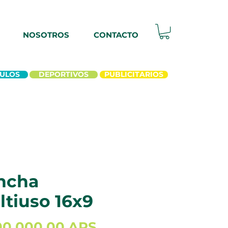
NOSOTROS
CONTACTO
ULOS
DEPORTIVOS
PUBLICITARIOS
ncha
ltiuso 16x9
Precio
90.000,00 ARS