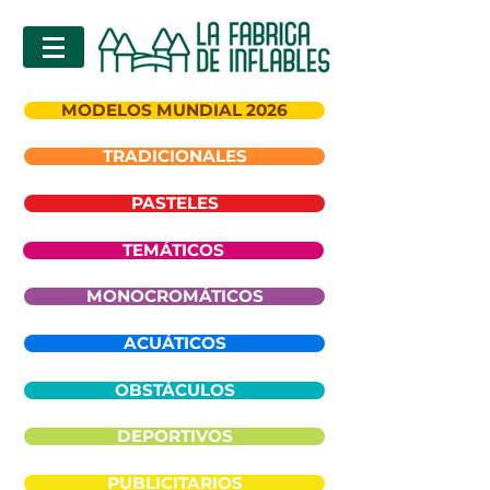
MODELOS MUNDIAL 2026
TRADICIONALES
PASTELES
TEMÁTICOS
MONOCROMÁTICOS
ACUÁTICOS
OBSTÁCULOS
DEPORTIVOS
PUBLICITARIOS