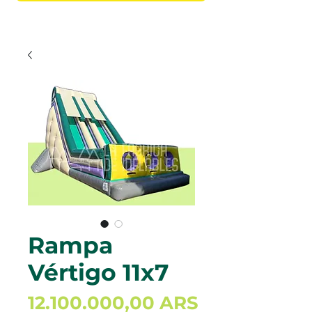
Rampa
Vértigo 11x7
Precio
12.100.000,00 ARS