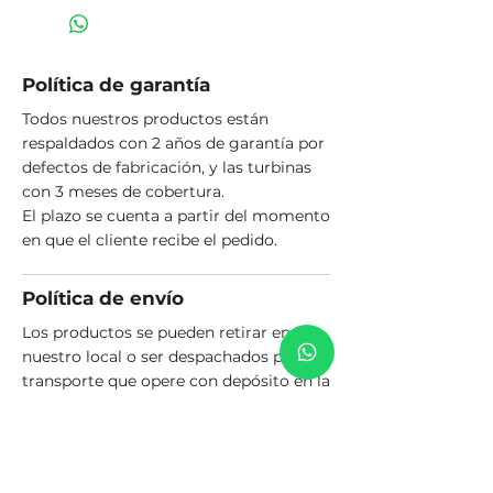
Política de garantía
Todos nuestros productos están
respaldados con 2 años de garantía por
defectos de fabricación, y las turbinas
con 3 meses de cobertura.
El plazo se cuenta a partir del momento
en que el cliente recibe el pedido.
Política de envío
Los productos se pueden retirar en
nuestro local o ser despachados por un
transporte que opere con depósito en la
ciudad de Rosario. El costo del envío es
a cargo del comprador.
Política de fabricación