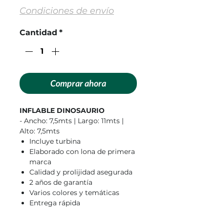
Condiciones de envío
Cantidad
*
Comprar ahora
INFLABLE DINOSAURIO
- Ancho: 7,5mts | Largo: 11mts |
Alto: 7,5mts
Incluye turbina
Elaborado con lona de primera
marca
Calidad y prolijidad asegurada
2 años de garantía
Varios colores y temáticas
Entrega rápida